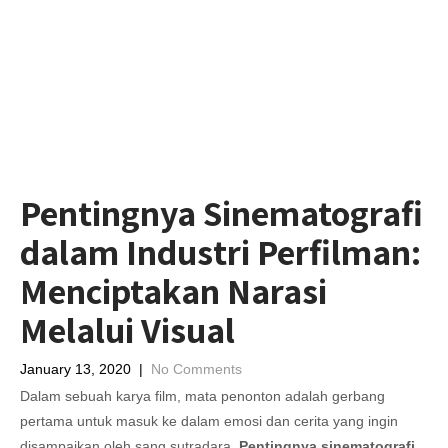
Pentingnya Sinematografi
dalam Industri Perfilman:
Menciptakan Narasi
Melalui Visual
January 13, 2020
|
No Comments
Dalam sebuah karya film, mata penonton adalah gerbang
pertama untuk masuk ke dalam emosi dan cerita yang ingin
disampaikan oleh sang sutradara.
Pentingnya sinematografi