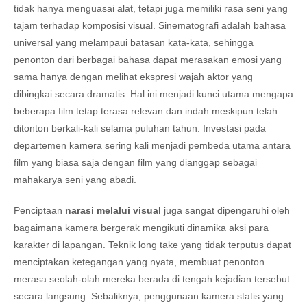
tidak hanya menguasai alat, tetapi juga memiliki rasa seni yang
tajam terhadap komposisi visual. Sinematografi adalah bahasa
universal yang melampaui batasan kata-kata, sehingga
penonton dari berbagai bahasa dapat merasakan emosi yang
sama hanya dengan melihat ekspresi wajah aktor yang
dibingkai secara dramatis. Hal ini menjadi kunci utama mengapa
beberapa film tetap terasa relevan dan indah meskipun telah
ditonton berkali-kali selama puluhan tahun. Investasi pada
departemen kamera sering kali menjadi pembeda utama antara
film yang biasa saja dengan film yang dianggap sebagai
mahakarya seni yang abadi.
Penciptaan
narasi melalui visual
juga sangat dipengaruhi oleh
bagaimana kamera bergerak mengikuti dinamika aksi para
karakter di lapangan. Teknik long take yang tidak terputus dapat
menciptakan ketegangan yang nyata, membuat penonton
merasa seolah-olah mereka berada di tengah kejadian tersebut
secara langsung. Sebaliknya, penggunaan kamera statis yang