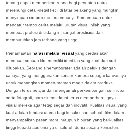
tenang dapat memberikan ruang bagi penonton untuk
merenungi detail-detail kecil di latar belakang yang mungkin
menyimpan simbolisme tersembunyi. Kemampuan untuk
mengatur tempo cerita melalui urutan visual inilah yang
membuat profesi di bidang ini sangat prestisius dan
membutuhkan jam terbang yang tinggi.
Pemanfaatan
narasi melalui visual
yang cerdas akan
membuat sebuah film memiliki identitas yang kuat dan sulit
dilupakan. Seorang sinematografer adalah pelukis dengan
cahaya, yang menggunakan sensor kamera sebagai kanvasnya
untuk menangkap momen-momen magis dalam produksi.
Dengan terus belajar dan mengamati perkembangan seni rupa
serta fotografi, para sineas dapat terus memperbarui gaya
visual mereka agar tetap segar dan inovatif. Kualitas visual yang
kuat adalah fondasi utama bagi kesuksesan sebuah film dalam
menyampaikan pesan moral maupun hiburan yang berkualitas
tinggi kepada audiensnya di seluruh dunia secara konsisten.