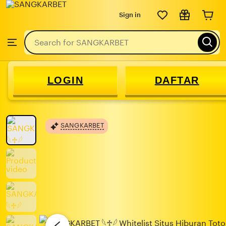
SANGKARBET
Sign in
Skip
to
Search
Browse
ontent
for
items
or
shops
LOGIN
DAFTAR
SANGKARBET