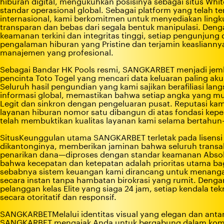
hiburan digital, mengukuhkan posisinya sebagai situs Wh
standar operasional global. Sebagai platform yang telah ter
internasional, kami berkomitmen untuk menyediakan ling
transparan dan bebas dari segala bentuk manipulasi. Den
keamanan terkini dan integritas tinggi, setiap pengunjung
pengalaman hiburan yang Pristine dan terjamin keasliann
manajemen yang profesional.
Sebagai Bandar HK Pools resmi, SANGKARBET menjadi jem
pencinta Toto Togel yang mencari data keluaran paling aku
Seluruh hasil pengundian yang kami sajikan berafiliasi la
informasi global, memastikan bahwa setiap angka yang mu
Legit dan sinkron dengan pengeluaran pusat. Reputasi kam
layanan hiburan nomor satu dibangun di atas fondasi ke
telah membuktikan kualitas layanan kami selama bertahun
SitusKeunggulan utama SANGKARBET terletak pada lisensi
dikantonginya, memberikan jaminan bahwa seluruh trans
penarikan dana—diproses dengan standar keamanan Abs
bahwa kecepatan dan ketepatan adalah prioritas utama bag
sebabnya sistem keuangan kami dirancang untuk menanga
secara instan tanpa hambatan birokrasi yang rumit. Deng
pelanggan kelas Elite yang siaga 24 jam, setiap kendala tek
secara otoritatif dan responsif.
SANGKARBETMelalui identitas visual yang elegan dan ant
SANGKARBET mengajak Anda untuk bergabung dalam komun