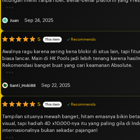
hitungan menit tanpa ribet. Benar-benar platform yang Prest
L
i
Sep 24, 2025
Juan
s
t
5
5
Recommends
This item
out
i
of
Awalnya ragu karena sering kena blokir di situs lain, tapi fitur
n
5
biasa lancar. Main di HK Pools jadi lebih tenang karena hasil
stars
g
Rekomendasi banget buat yang cari keamanan Absolute.
r
L
e
i
Sep 22, 2025
Santi_Hoki88
v
s
i
t
5
e
5
Recommends
This item
out
i
w
of
Tampilan situsnya mewah banget, hitam emasnya bikin bet
n
5
b
visual, tapi hadiah 4D x10.000-nya itu yang paling gila di Ind
stars
g
y
internasionalnya bukan sekadar pajangan!
r
A