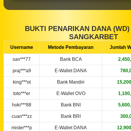
SANGKARBET memiliki reputasi Prestisius dalam 
Berapapun kemenangan Anda, proses penarikan dan
secara Instan dan Valid melalui berbagai metode pe
BUKTI PENARIKAN DANA (WD
Wallet resmi.
SANGKARBET
Username
Metode Pembayaran
Jumlah W
san***77
Bank BCA
2,450
praj***a9
E-Wallet DANA
780,
king***ot
Bank Mandiri
15,200
toto***er
E-Wallet OVO
1,100
hoki***88
Bank BNI
5,600
cuan***zz
Bank BRI
300,
mister***p
E-Wallet DANA
12,900