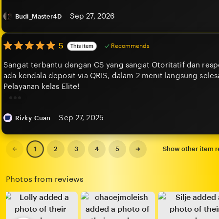
L
e
n
i
Sep 27, 2026
Budi_Master4D
v
d
s
i
i
t
5
e
5
Recommends
This item
T
out
i
w
of
h
Sangat terbantu dengan CS yang sangat Otoritatif dan resp
n
5
b
ada kendala deposit via QRIS, dalam 2 menit langsung seles
e
stars
g
y
Pelayanan kelas Elite!
S
r
S
n
L
e
a
i
i
Sep 27, 2025
Rizky_Cuan
v
n
p
s
i
t
e
t
e
Previous
Next
2
3
4
5
Show other item 
1
i
page
page
r
i
w
_
n
b
H
Photos from reviews
g
y
o
r
B
k
e
u
i