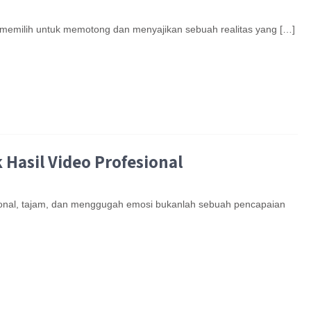
 memilih untuk memotong dan menyajikan sebuah realitas yang […]
Hasil Video Profesional
sional, tajam, dan menggugah emosi bukanlah sebuah pencapaian