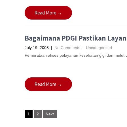
Read More →
Bagaimana PDGI Pastikan Layana
July 19, 2008
|
No Comments
|
Uncategorized
Pemerataan akses pelayanan kesehatan gigi dan mulut di
Read More →
1
2
Next