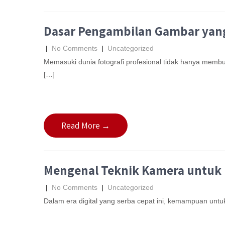
Dasar Pengambilan Gambar yang 
|
No Comments
|
Uncategorized
Memasuki dunia fotografi profesional tidak hanya memb
[…]
Read More →
Mengenal Teknik Kamera untuk P
|
No Comments
|
Uncategorized
Dalam era digital yang serba cepat ini, kemampuan unt