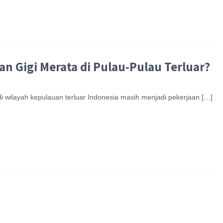
n Gigi Merata di Pulau-Pulau Terluar?
 wilayah kepulauan terluar Indonesia masih menjadi pekerjaan […]