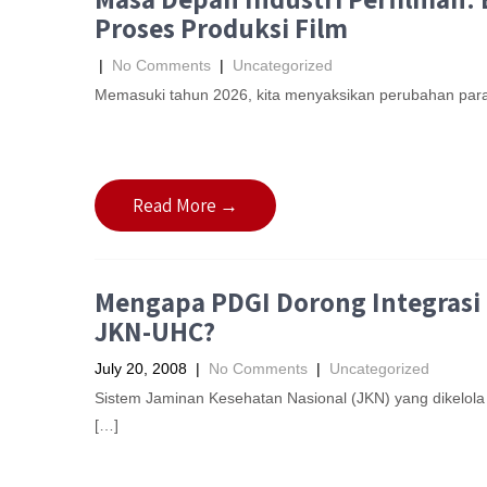
Proses Produksi Film
|
No Comments
|
Uncategorized
Memasuki tahun 2026, kita menyaksikan perubahan parad
Read More →
Mengapa PDGI Dorong Integrasi 
JKN-UHC?
July 20, 2008
|
No Comments
|
Uncategorized
Sistem Jaminan Kesehatan Nasional (JKN) yang dikelol
[…]