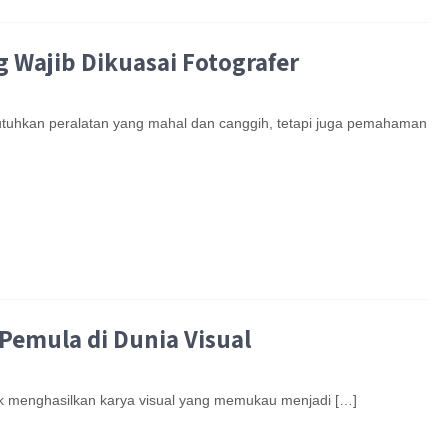
Wajib Dikuasai Fotografer
utuhkan peralatan yang mahal dan canggih, tetapi juga pemahaman
emula di Dunia Visual
uk menghasilkan karya visual yang memukau menjadi […]